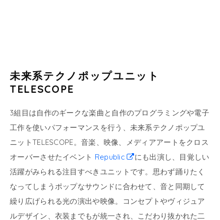
未来系テクノポップユニット
TELESCOPE
3組目は自作のギークな楽曲と自作のプログラミングや電子
工作を使いパフォーマンスを行う、未来系テクノポップユ
ニットTELESCOPE。音楽、映像、メディアアートをクロス
オーバーさせたイベント
Republic
にも出演し、目覚しい
活躍がみられる注目すべきユニットです。思わず踊りたく
なってしまうポップなサウンドに合わせて、音と同期して
繰り広げられる光の演出や映像。コンセプトやヴィジュア
ルデザイン、衣装までもが統一され、こだわり抜かれた二