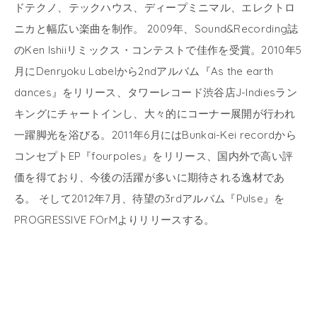
ドテクノ、テックハウス、ディープミニマル、エレクトロ
ニカと幅広い楽曲を制作。 2009年、Sound&Recording誌
のKen Ishiiリミックス・コンテストで佳作を受賞。2010年5
月にDenryoku Labelから2ndアルバム『As the earth
dances』をリリース、タワーレコード渋谷店J-Indiesラン
キングにチャートインし、大々的にコーナー展開が行われ
一躍脚光を浴びる。2011年6月にはBunkai-Kei recordから
コンセプトEP『fourpoles』をリリース、国内外で高い評
価を得ており、今後の活躍が多いに期待される逸材であ
る。 そして2012年7月、待望の3rdアルバム『Pulse』を
PROGRESSIVE FOrMよりリリースする。