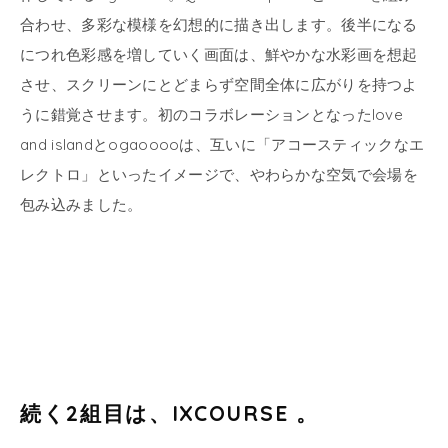
合わせ、多彩な模様を幻想的に描き出します。後半になる
につれ色彩感を増していく画面は、鮮やかな水彩画を想起
させ、スクリーンにとどまらず空間全体に広がりを持つよ
うに錯覚させます。初のコラボレーションとなったlove
and islandとogaooooは、互いに
「アコースティックなエ
レクトロ」といったイメージで、
やわらかな空気で会場を
包み込みました。
続く2組目は、IXCOURSE 。