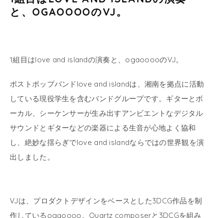
と、OGAOOOOのVJ。
1組目はlove and islandの演奏と、ogaooooのVJ。
ポストポップバンドlove and islandは、湘南を拠点に活動
している現役学生を含むバンドグループです。ギターとボ
ーカル、シーケンサーが生み出すアンビエントなデジタル
サウンドとギターなどの楽器による生音が心地よく協和
し、絶妙な揺らぎでlove and islandならではの世界観を演
出しました。
VJは、プロダクトデザインをベースとした3DCG作品を制
作しているogaoooo。Quartz composerと3DCGを組み